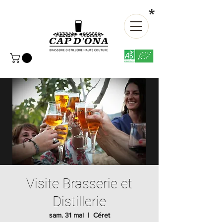
*
Visite Brasserie et
Distillerie
sam. 31 mai
  |  
Céret