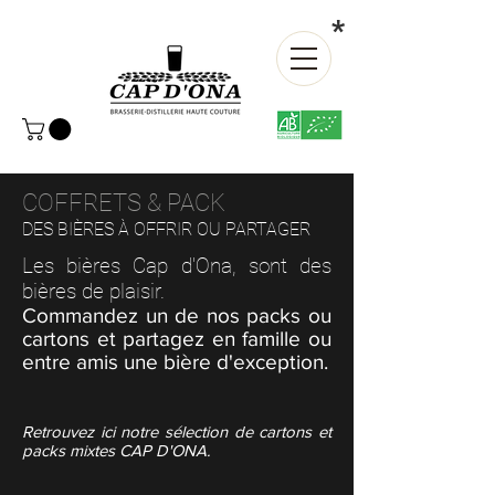
*
COFFRETS & PACK
DES BIÈRES À OFFRIR OU PARTAGER
Les bières Cap d'Ona, sont des
bières de plaisir.
Commandez un de nos packs ou
cartons et partagez en famille ou
entre amis une bière d'exception.
Retrouvez ici notre sélection de cartons et
packs mixtes CAP D'ONA.