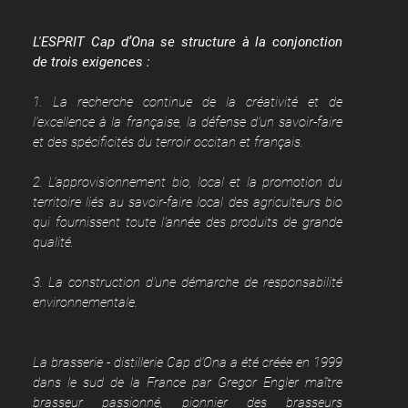
L'ESPRIT Cap d’Ona se structure à la conjonction
de trois exigences :
1. La recherche continue de la créativité et de
l’excellence à la française, la défense d’un savoir-faire
et des spécificités du terroir occitan et français.
2. L’approvisionnement bio, local et la promotion du
territoire liés au savoir-faire local des agriculteurs bio
qui fournissent toute l’année des produits de grande
qualité.
3. La construction d’une démarche de responsabilité
environnementale.
La brasserie - distillerie Cap d'Ona a été créée en 1999
dans le sud de la France par Gregor Engler maître
brasseur passionné, pionnier des brasseurs