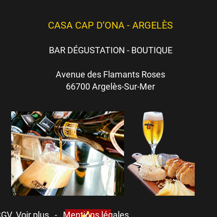
CASA CAP D’ONA - ARGELÈS
BAR DÉGUSTATION - BOUTIQUE
Avenue des Flamants Roses
66700 Argelès-Sur-Mer
CGV
Voir plus -
Mentions légales