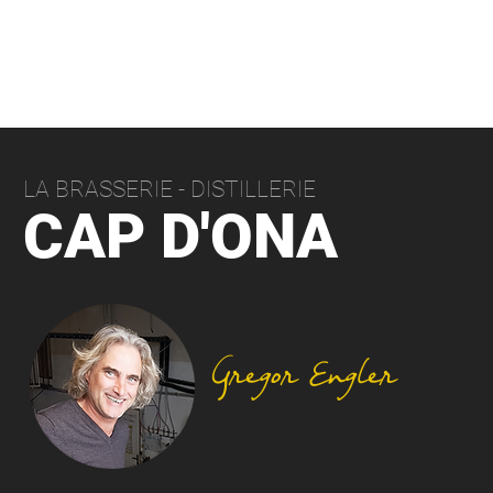
LA BRASSERIE - DISTILLERIE
CAP
D'ONA
Gregor Engler