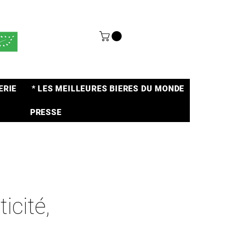
ERIE
* LES MEILLEURES BIERES DU MONDE
PRESSE
icité,