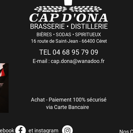
BRASSERIE • DISTILLERIE
BIÈRES • SODAS • SPIRITUEUX
16 route de Saint-Jean - 66400 Céret
TEL 04 68 95 79 09
E-mail :
cap.dona@wanadoo.fr
Achat - Paiement 100% sécurisé
via Carte Bancaire
r facebook et instagram
Nos 