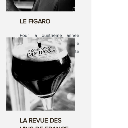
LE FIGARO
Pour la quatrième année
consécutive, cette brasserie
française artisanale remporte
le meilleur prix.
LA REVUE DES