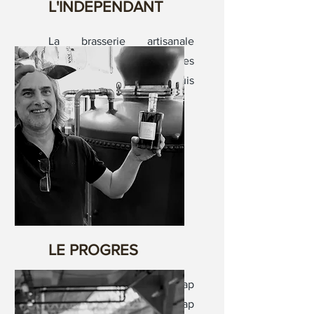
L'INDEPENDANT
La brasserie artisanale
argelésienne collectionne les
médailles d'or depuis
plusieurs années.
LE PROGRES
Meilleur spiritueux : le « Cap
Si Gran » de la brasserie Cap