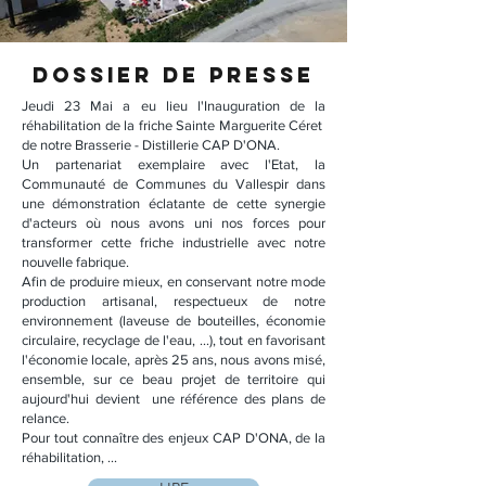
DOSSIER de presse
Jeudi 23 Mai a eu lieu l'Inauguration de la
réhabilitation de la friche Sainte Marguerite Céret
de notre Brasserie - Distillerie CAP D'ONA.
Un partenariat exemplaire avec l'Etat, la
Communauté de Communes du Vallespir dans
une démonstration éclatante de cette synergie
d'acteurs où nous avons uni nos forces pour
transformer cette friche industrielle avec notre
nouvelle fabrique.
Afin de produire mieux, en conservant notre mode
production artisanal, respectueux de notre
environnement (laveuse de bouteilles, économie
circulaire, recyclage de l'eau, ...), tout en favorisant
l'économie locale, après 25 ans, nous avons misé,
ensemble, sur ce beau projet de territoire qui
aujourd'hui devient une référence des plans de
relance.
Pour tout connaître des enjeux CAP D'ONA, de la
réhabilitation, ...