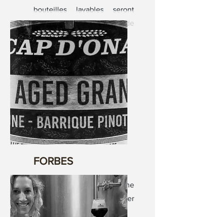
bouteilles lavables seront
consignables à partir de
2024.
FORBES
Voici la grande Championne
mondiale des World Beer
Awards.