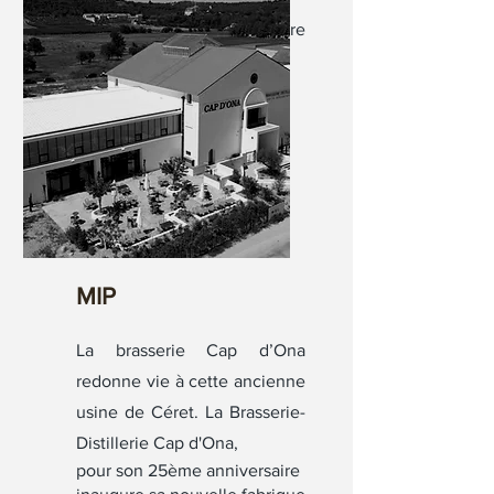
Cap d'Ona, meilleure bière
de seigle au monde.
MIP
La brasserie Cap d’Ona
redonne vie à cette ancienne
usine de Céret. La Brasserie-
Distillerie Cap d'Ona,
pour son 25ème anniversaire