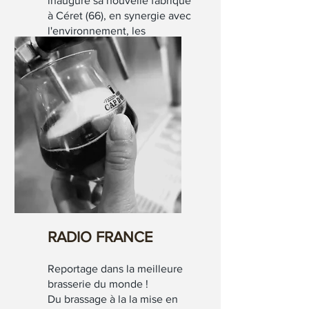
inaugure sa nouvelle fabrique
à Céret (66), en synergie avec
l'environnement, les
agriculteurs, les vignerons,
les céréaliers locaux et tous
ses partenaires engagés et
passionnés.
RADIO FRANCE
Reportage dans la meilleure
brasserie du monde !
Du brassage à la la mise en