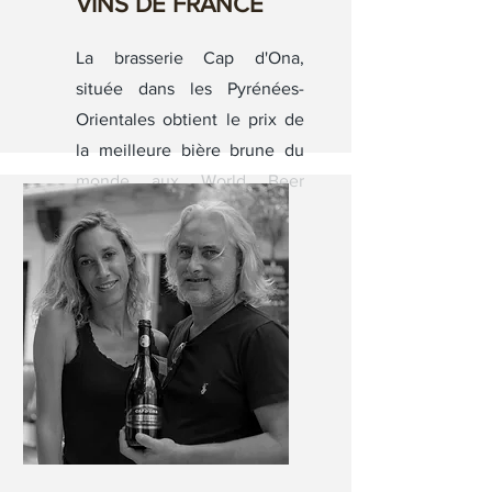
VINS DE FRANCE
La brasserie Cap d'Ona,
située dans les Pyrénées-
Orientales obtient le prix de
la meilleure bière brune du
monde aux World Beer
Awards 2022.