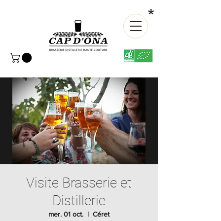
*
Visite Brasserie et
Distillerie
mer. 01 oct.
  |  
Céret