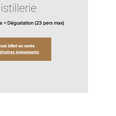
istillerie
gue + Dégustation (23 pers max)
cun billet en vente
 d'autres événements