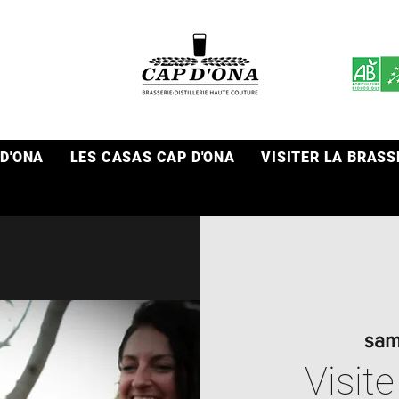
 D'ONA
LES CASAS CAP D'ONA
VISITER LA BRASS
sam.
Visite