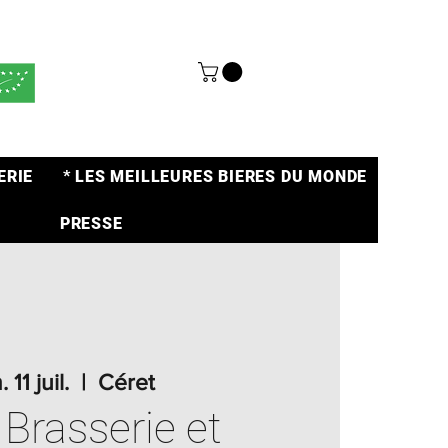
ERIE
* LES MEILLEURES BIERES DU MONDE
PRESSE
 11 juil.
  |  
Céret
 Brasserie et