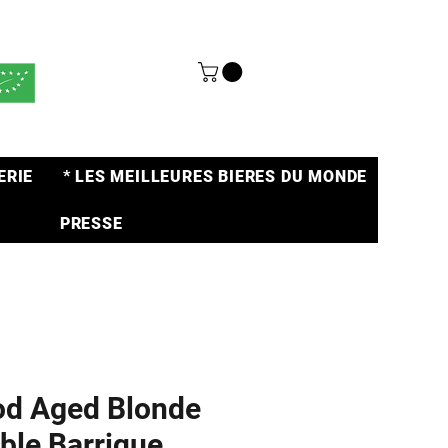
ERIE
* LES MEILLEURES BIERES DU MONDE
PRESSE
d Aged Blonde
ble Barrique