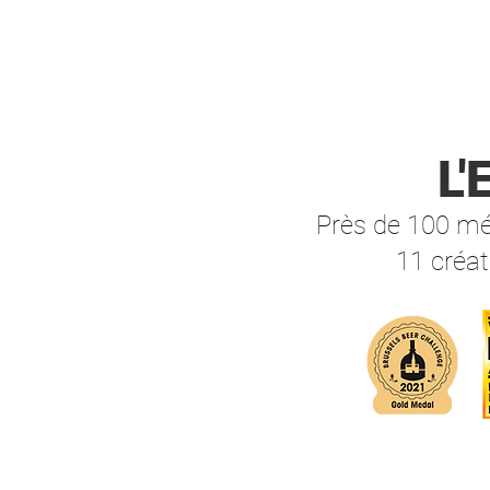
L
Près de 100 méd
11 créat