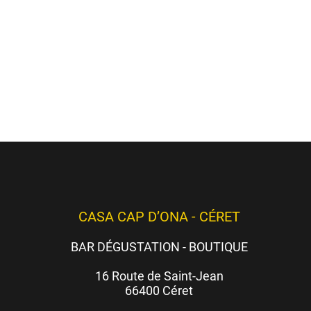
et soir
(c
CASA CAP D’ONA - CÉRET
BAR DÉGUSTATION - BOUTIQUE
16 Route de Saint-Jean
66400 Céret