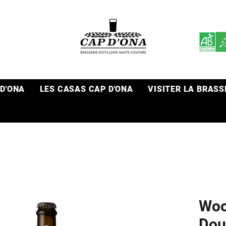
 D'ONA
LES CASAS CAP D'ONA
VISITER LA BRASS
Woo
Dou