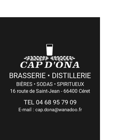
Du LUNDI au VENDREDI : 8h - 12h / 14h - 18h
(17h Le Vendredi)
BRASSERIE • DISTILLERIE
BIÈRES • SODAS • SPIRITUEUX
16 route de Saint-Jean - 66400 Céret
TEL
04 68 95 79 09
E-mail :
cap.dona@wanadoo.fr