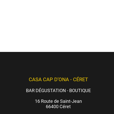
et soir
(c
CASA CAP D’ONA - CÉRET
BAR DÉGUSTATION - BOUTIQUE
16 Route de Saint-Jean
66400 Céret