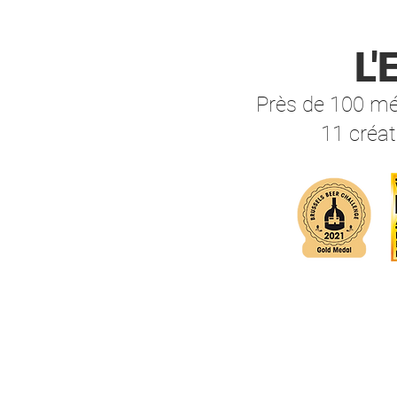
L
Près de 100 méd
11 créat